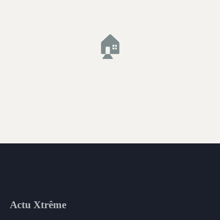
🏠
Actu Xtrême